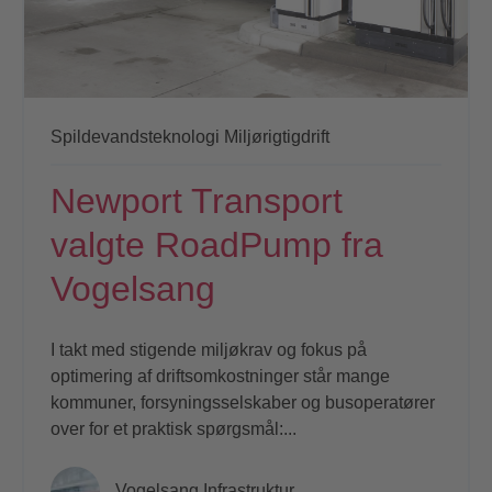
Spildevandsteknologi
Miljørigtigdrift
Newport Transport
valgte RoadPump fra
Vogelsang
I takt med stigende miljøkrav og fokus på
optimering af driftsomkostninger står mange
kommuner, forsyningsselskaber og busoperatører
over for et praktisk spørgsmål:...
Vogelsang Infrastruktur