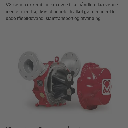
VX-serien er kendt for sin evne til at håndtere krævende
medier med højt tørstofindhold, hvilket gør den ideel til
både råspildevand, slamtransport og afvanding.