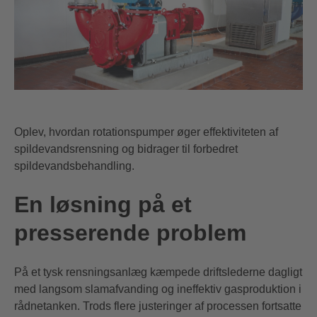
Oplev, hvordan rotationspumper øger effektiviteten af
spildevandsrensning og bidrager til forbedret
spildevandsbehandling.
En løsning på et
presserende problem
På et tysk rensningsanlæg kæmpede driftslederne dagligt
med langsom slamafvanding og ineffektiv gasproduktion i
rådnetanken. Trods flere justeringer af processen fortsatte