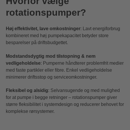
Hvorfor vælge
rotationspumper?
Høj effektivitet, lave omkostninger
: Lavt energiforbrug
kombineret med høj pumpekapacitet betyder store
besparelser på driftsbudgettet.
Modstandsdygtig mod tilstopning & nem
vedligeholdelse
: Pumperne håndterer problemfrit medier
med faste partikler eller fibre. Enkel vedligeholdelse
minimerer driftsstop og serviceomkostninger.
Fleksibel og alsidig
: Selvansugende og med mulighed
for at pumpe i begge retninger – rotationspumper giver
større fleksibilitet i systemdesign og reducerer behovet for
komplekse rørsystemer.