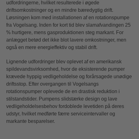
udfordringerne, hvilket resulterede i øgede
driftsomkostninger og en mindre bæredygtig drift.
Løsningen kom med installationen af en rotationspumpe
fra Vogelsang. Inden for kort tid blev slamafvandingen 25
% hurtigere, mens gasproduktionen steg markant. For
anlægget betød det ikke blot lavere omkostninger, men
også en mere energieffektiv og stabil drift.
Lignende udfordringer blev oplevet af en amerikansk
spildevandsvirksomhed, hvor de eksisterende pumper
krævede hyppig vedligeholdelse og forårsagede unødige
driftsstop. Efter overgangen til Vogelsangs
rotationspumper oplevede de en drastisk reduktion i
stilstandstider. Pumpens slidstærke design og lave
vedligeholdelsesbehov fordoblede levetiden på deres
udstyr, hvilket medførte færre serviceintervaller og
markante besparelser.