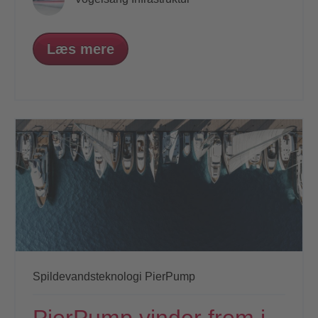
Læs mere
Spildevandsteknologi
PierPump