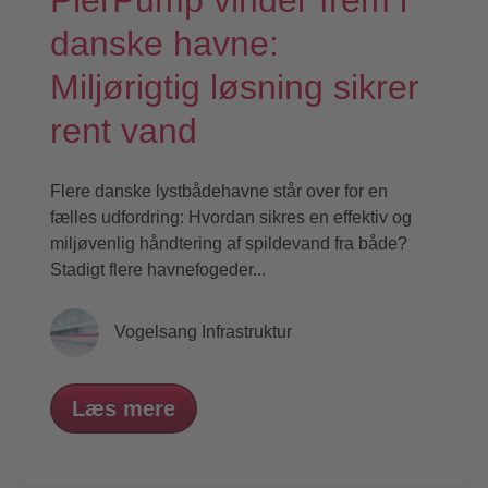
PierPump vinder frem i
danske havne:
Miljørigtig løsning sikrer
rent vand
Flere danske lystbådehavne står over for en
fælles udfordring: Hvordan sikres en effektiv og
miljøvenlig håndtering af spildevand fra både?
Stadigt flere havnefogeder...
Vogelsang Infrastruktur
Læs mere