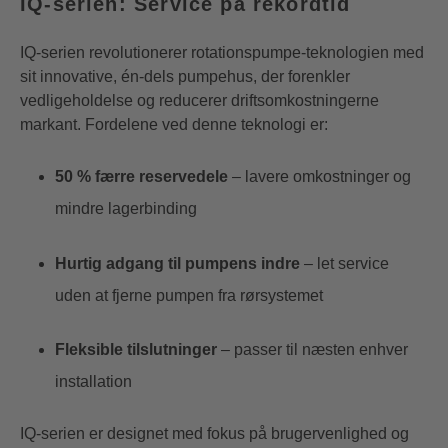
IQ-serien: Service på rekordtid
IQ-serien revolutionerer rotationspumpe-teknologien med
sit innovative, én-dels pumpehus, der forenkler
vedligeholdelse og reducerer driftsomkostningerne
markant. Fordelene ved denne teknologi er:
50 % færre reservedele
– lavere omkostninger og
mindre lagerbinding
Hurtig adgang til pumpens indre
– let service
uden at fjerne pumpen fra rørsystemet
Fleksible tilslutninger
– passer til næsten enhver
installation
IQ-serien er designet med fokus på brugervenlighed og