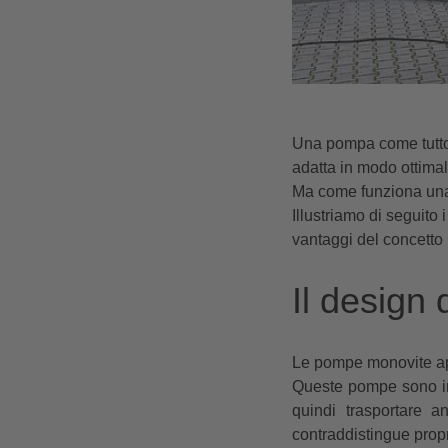
Una pompa come tuttof
adatta in modo ottimal
Ma come funziona una
Illustriamo di seguito 
vantaggi del concetto
Il design
Le pompe monovite app
Queste pompe sono in g
quindi trasportare a
contraddistingue prop