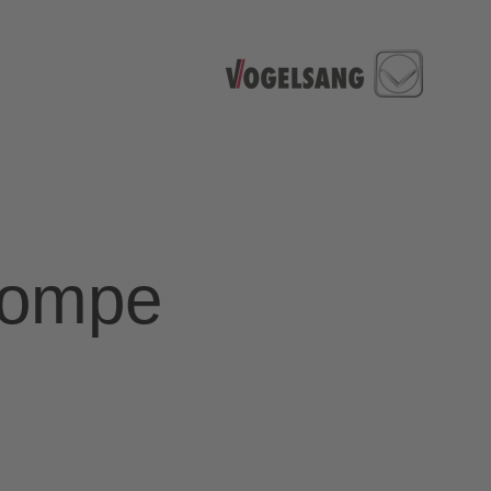
pompe