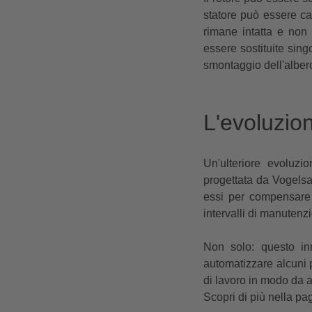
statore può essere ca
rimane intatta e non
essere sostituite sin
smontaggio dell'albero
L'evoluzio
Un'ulteriore evoluz
progettata da Vogelsan
essi per compensare 
intervalli di manutenz
Non solo: questo inn
automatizzare alcuni p
di lavoro in modo da 
Scopri di più nella pa