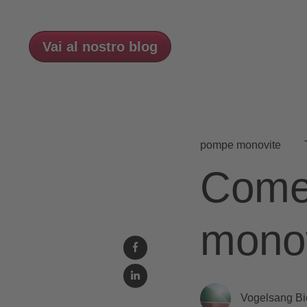
Vai al nostro blog
pompe monovite
Come
mono
Vogelsang B