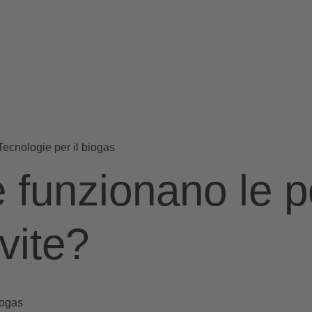
Tecnologie per il biogas
 funzionano le 
vite?
iogas