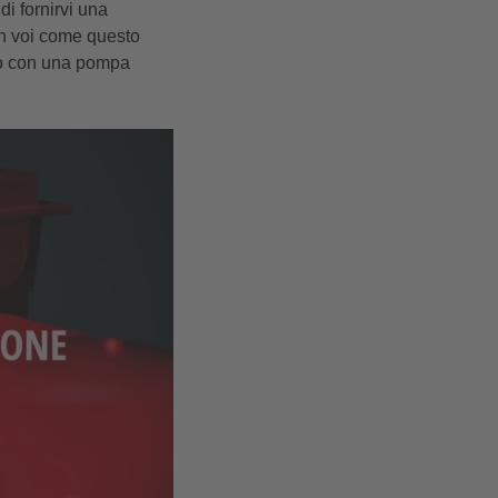
i fornirvi una
on voi come questo
ano con una pompa