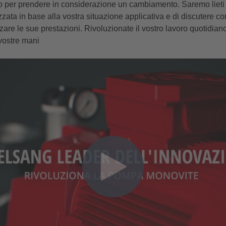
 per prendere in considerazione un cambiamento. Saremo lieti d
ata in base alla vostra situazione applicativa e di discutere c
zare le sue prestazioni. Rivoluzionate il vostro lavoro quotidi
vostre mani