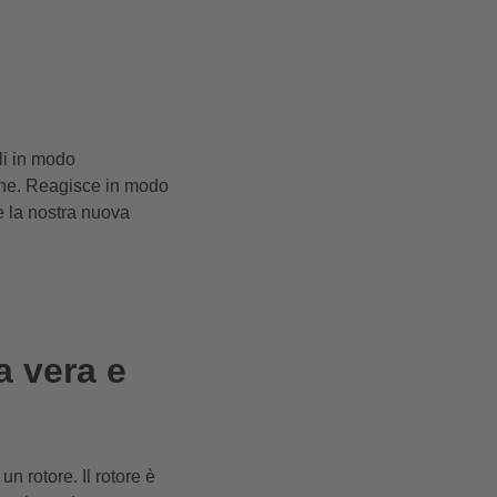
li in modo
one. Reagisce in modo
te la nostra nuova
a vera e
 rotore. Il rotore è