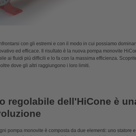
frontarsi con gli estremi e con il modo in cui possiamo dominar
vativo ed efficace. Il risultato è la nuova pompa monovite HiC
ile ai fluidi più difficili e lo fa con la massima efficienza. Scopri
tre dove gli altri raggiungono i loro limiti.
io regolabile dell'HiCone è un
voluzione
i pompa monovite è composta da due elementi: uno statore e un