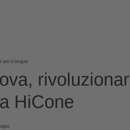
 per il biogas
ova, rivoluzionar
a HiCone
iogas