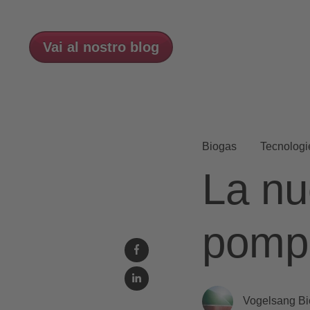
Vai al nostro blog
Biogas
Tecnologie
La nu
pomp
Vogelsang B