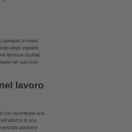
ono pompati in modo
testo degli impianti
ne fornisce risultati
pianto nel suo ciclo
nel lavoro
ti che riscontrano una
ell'utilizzo di una
ovvenzioni possono