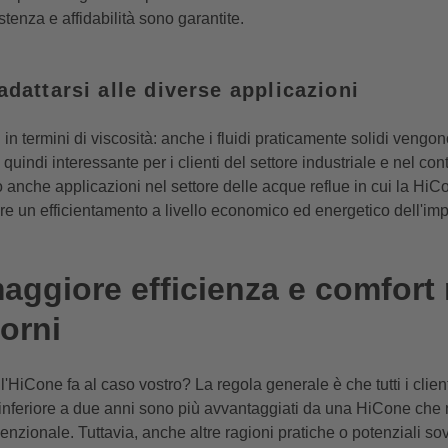
tenza e affidabilità sono garantite.
adattarsi alle diverse applicazioni
 in termini di viscosità: anche i fluidi praticamente solidi veng
quindi interessante per i clienti del settore industriale e nel con
o anche applicazioni nel settore delle acque reflue in cui la HiCo
ntire un efficientamento a livello economico ed energetico dell'im
aggiore efficienza e comfort 
iorni
l'HiCone fa al caso vostro? La regola generale è che tutti i clien
re inferiore a due anni sono più avvantaggiati da una HiCone che n
zionale. Tuttavia, anche altre ragioni pratiche o potenziali s