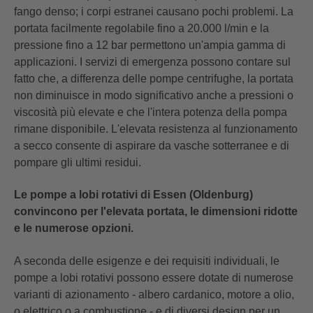
fango denso; i corpi estranei causano pochi problemi. La
portata facilmente regolabile fino a 20.000 l/min e la
pressione fino a 12 bar permettono un'ampia gamma di
applicazioni. I servizi di emergenza possono contare sul
fatto che, a differenza delle pompe centrifughe, la portata
non diminuisce in modo significativo anche a pressioni o
viscosità più elevate e che l'intera potenza della pompa
rimane disponibile. L'elevata resistenza al funzionamento
a secco consente di aspirare da vasche sotterranee e di
pompare gli ultimi residui
.
Le pompe a lobi rotativi di Essen (Oldenburg)
convincono per l'elevata portata, le dimensioni ridotte
e le numerose opzioni.
A seconda delle esigenze e dei requisiti individuali, le
pompe a lobi rotativi possono essere dotate di numerose
varianti di azionamento - albero cardanico, motore a olio,
o elettrico o a combustione - e di diversi design per un