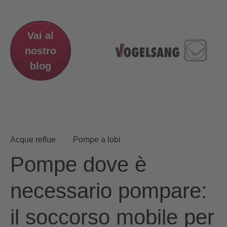
Vai al
nostro
blog
Acque reflue
Pompe a lobi
Pompe dove è
necessario pompare:
il soccorso mobile per