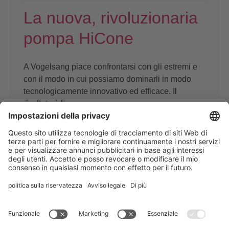
La nuova, rivoluzionaria
pompa HiCone
A Vogelsang piace confrontarsi con gli estremi e
con il modo in cui possiamo dominarli in modo
tecnologicamente innovativo ed efficace. Il
risultato è la nuova pompa...
Vogelsang Biogas
Leggi tutto