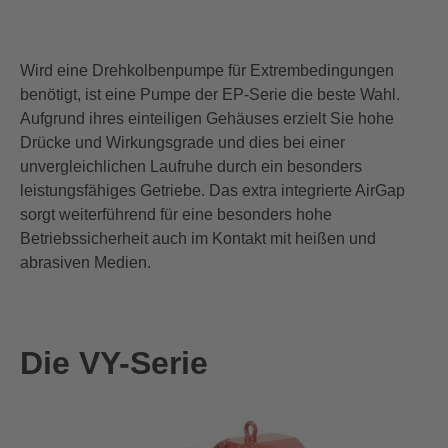
Wird eine Drehkolbenpumpe für Extrembedingungen
benötigt, ist eine Pumpe der EP-Serie die beste Wahl.
Aufgrund
ihres einteiligen Gehäuses erzielt Sie hohe
Drücke
und Wirkungsgrade
und dies bei einer
u
nvergleichliche
n
Laufruhe durch
ein besonders
leistungsfähiges G
etriebe
. D
as
extra integrierte
AirGap
sorgt weiterführend für eine besonders hohe
Betriebssicherheit auch im Kontakt mit
heißen und
abrasiven Medien.
Die VY-Serie