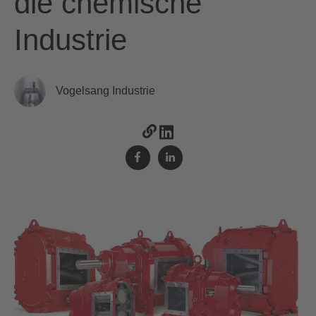
die chemische
Industrie
Vogelsang Industrie