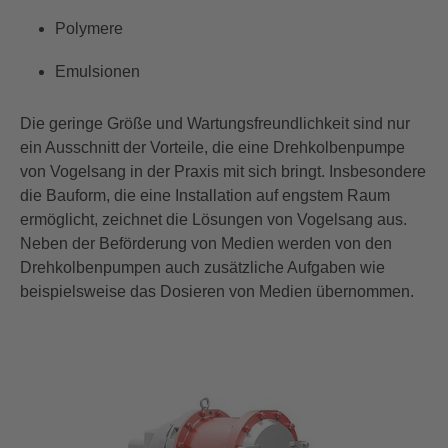
Polymere
Emulsionen
Die geringe Größe und Wartungsfreundlichkeit sind nur
ein Ausschnitt
der Vorteile, die
ei
n
e
D
r
ehkolbenpumpe
von Vogelsang
in der Praxis
mit sich bringt. Insbesondere
die Bauform, die eine Installation auf engstem Raum
ermöglicht, zeichnet die Lösungen von Vogelsang aus.
Neben der
Bef
örderung
von Medien
werden von den
Drehkolbenpumpen auch zusätzliche Aufgaben wie
beispielsweise
das Dosieren
von Medien
übernommen.