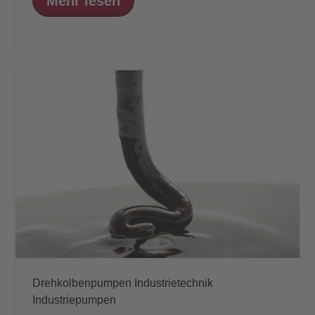
Mehr lesen
Drehkolbenpumpen
Industrietechnik
Industriepumpen