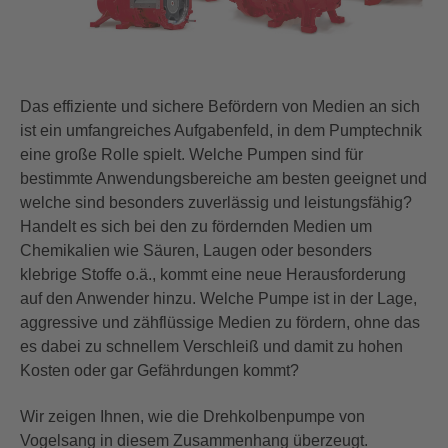
Das effiziente und sichere Befördern von Medien an sich
ist ein umfangreiches Aufgabenfeld
,
in dem
Pump
technik
eine große Rolle spielt. Welche Pumpen sind
für
bestimmte
Anwendungsbereiche
am besten geeignet und
welche sind besonders zuverlässig und leistungsfähig?
Handelt es sich bei den zu fördernden Medien
um
Chemikalien wie Säuren
,
Laugen oder besonders
klebrige Stoffe
o.ä.
, kommt eine neue Herausforderung
auf
den Anwender hinzu. Welche Pumpe ist in der Lage,
aggressive und zähflüssige Medien zu fördern, ohne da
s
es dabei zu schnellem Verschleiß und damit zu
hohen
Kosten oder gar
Gefährdungen kommt?
Wir zeigen Ihnen, wie die Drehkolbenpumpe von
Vogelsang in diesem Zusammenhang überzeugt.