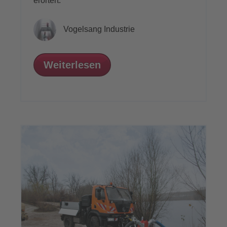
erörtert.
Vogelsang Industrie
Weiterlesen