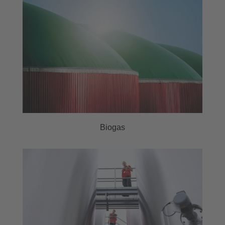
Biogas