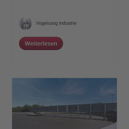
Vogelsang Industrie
Weiterlesen