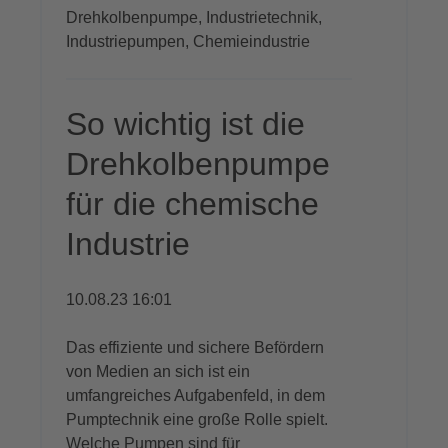
Drehkolbenpumpe,
Industrietechnik,
Industriepumpen,
Chemieindustrie
So wichtig ist die
Drehkolbenpumpe
für die chemische
Industrie
10.08.23 16:01
Das effiziente und sichere Befördern
von Medien an sich ist ein
umfangreiches Aufgabenfeld
,
in dem
Pump
technik
eine große Rolle spielt.
Welche Pumpen sind
für