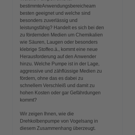
bestimmte
Anwendungsbereiche
am
besten geeignet und welche sind
besonders zuverlässig und
leistungsfähig? Handelt es sich bei den
zu fördernden Medien
um Chemikalien
wie Säuren
,
Laugen oder besonders
klebrige Stoffe
o.ä.
, kommt eine neue
Herausforderung
auf
den Anwender
hinzu. Welche Pumpe ist in der Lage,
aggressive und zähflüssige Medien zu
fördern, ohne da
s es dabei zu
schnellem Verschleiß und damit zu
hohen Kosten oder gar
Gefährdungen
kommt?
Wir zeigen Ihnen, wie die
Drehkolbenpumpe von Vogelsang in
diesem Zusammenhang überzeugt.