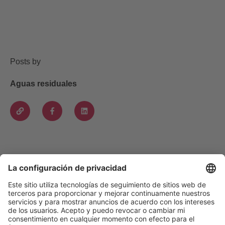
Posts by
Aguas residuales
VOGELSANG - LEADING IN TECHNOLOGY