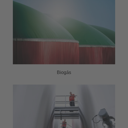
Biogás