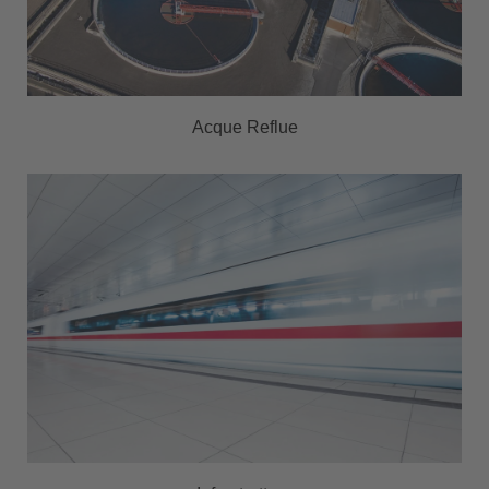
Acque Reflue