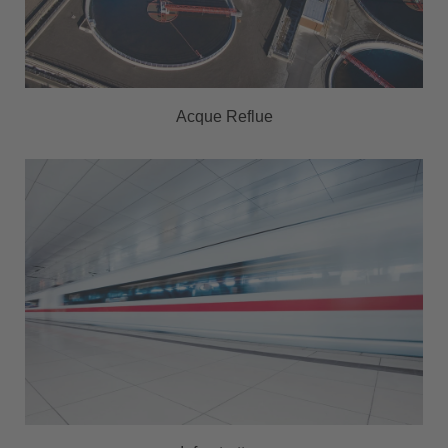
Acque Reflue