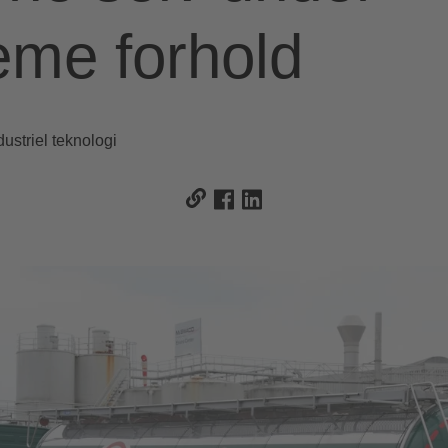
eme forhold
ustriel teknologi