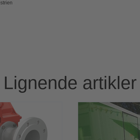
strien
Lignende artikler