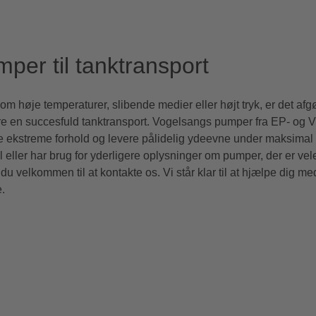
per til tanktransport
om høje temperaturer, slibende medier eller højt tryk, er det af
kre en succesfuld tanktransport. Vogelsangs pumper fra EP- og V
ere ekstreme forhold og levere pålidelig ydeevne under maksimal 
eller har brug for yderligere oplysninger om pumper, der er vele
 du velkommen til at kontakte os. Vi står klar til at hjælpe dig m
.