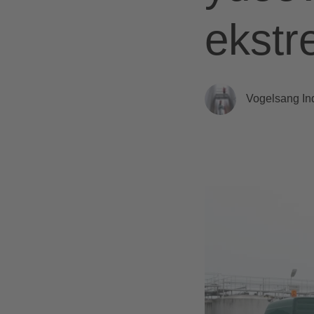
ekstr
Vogelsang Ind