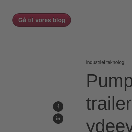
Gå til vores blog
Industriel teknologi
Pumpe
traile
ydeev