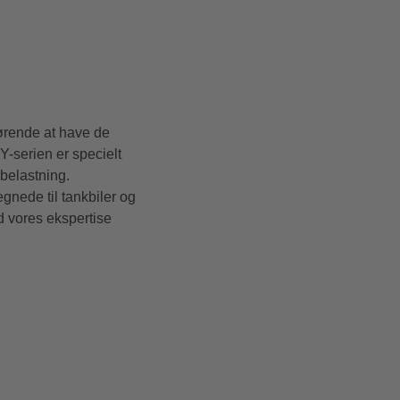
gørende at have de
Y-serien er specielt
belastning.
gnede til tankbiler og
ed vores ekspertise