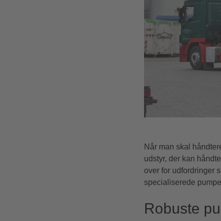
Når man skal håndtere 
udstyr, der kan håndt
over for udfordringer 
specialiserede pumper,
Robuste pum