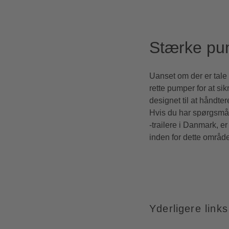
Stærke pum
Uanset om der er tale 
rette pumper for at si
designet til at håndt
Hvis du har spørgsmål 
-trailere i Danmark, er
inden for dette område
Yderligere links