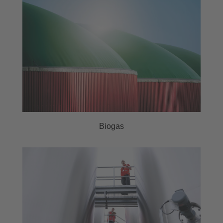
Biogas