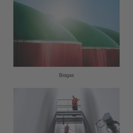
Biogas