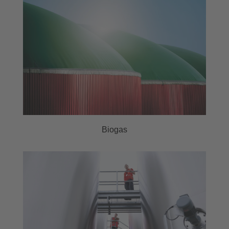
Biogas