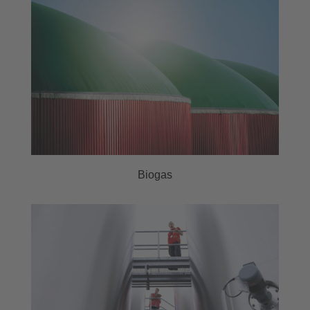
Biogas