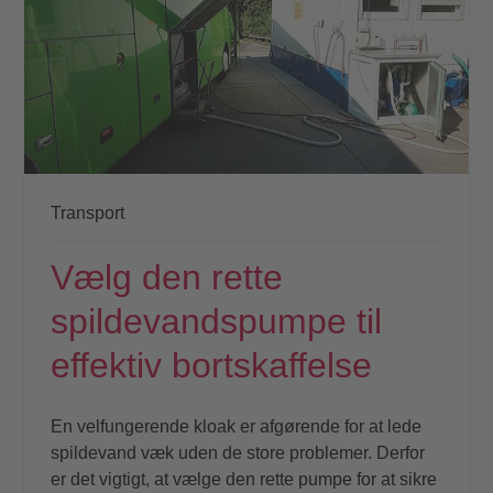
Transport
Vælg den rette
spildevandspumpe til
effektiv bortskaffelse
En velfungerende kloak er afgørende for at lede
spildevand væk uden de store problemer. Derfor
er det vigtigt, at vælge den rette pumpe for at sikre