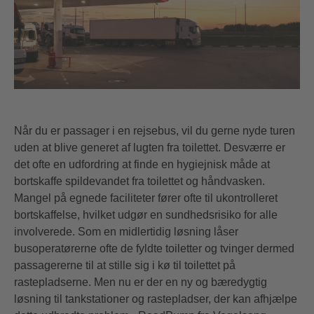
Når du er passager i en rejsebus, vil du gerne nyde turen
uden at blive generet af lugten fra toilettet. Desværre er
det ofte en udfordring at finde en hygiejnisk måde at
bortskaffe spildevandet fra toilettet og håndvasken.
Mangel på egnede faciliteter fører ofte til ukontrolleret
bortskaffelse, hvilket udgør en sundhedsrisiko for alle
involverede. Som en midlertidig løsning låser
busoperatørerne ofte de fyldte toiletter og tvinger dermed
passagererne til at stille sig i kø til toilettet på
rastepladserne. Men nu er der en ny og bæredygtig
løsning til tankstationer og rastepladser, der kan afhjælpe