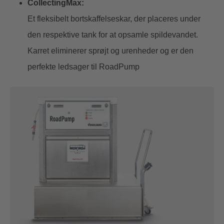
CollectingMax:
Et fleksibelt bortskaffelseskar, der placeres under
den respektive tank for at opsamle spildevandet.
Karret eliminerer sprøjt og urenheder og er den
perfekte ledsager til RoadPump