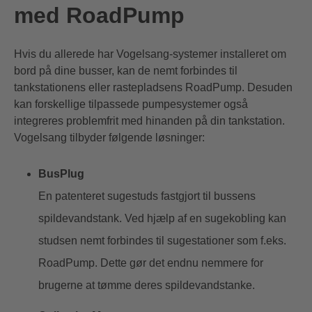
med RoadPump
Hvis du allerede har Vogelsang-systemer installeret om
bord på dine busser, kan de nemt forbindes til
tankstationens eller rastepladsens RoadPump. Desuden
kan forskellige tilpassede pumpesystemer også
integreres problemfrit med hinanden på din tankstation.
Vogelsang tilbyder følgende løsninger:
BusPlug
En patenteret sugestuds fastgjort til bussens
spildevandstank. Ved hjælp af en sugekobling kan
studsen nemt forbindes til sugestationer som f.eks.
RoadPump. Dette gør det endnu nemmere for
brugerne at tømme deres spildevandstanke.