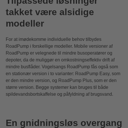
Tilpassede løsninger
takket være alsidige
modeller
For at imødekomme individuelle behov tilbydes
RoadPump i forskellige modeller. Mobile versioner af
RoadPump er velegnede til mindre busoperatører og
depoter, da de muliggør en omkostningseffektiv drift af
mindre busflåder. Vogelsangs RoadPump fås også som
en stationær version i to varianter: RoadPump Easy, som
er den mindre version, og RoadPump Plus, som er den
større version. Begge systemer kan bruges til både
spildevandsbortskaffelse og påfyldning af brugsvand.
En gnidningsløs overgang