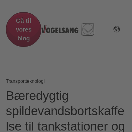
Gå til
vores
blog
Transportteknologi
Bæredygtig
spildevandsbortskaffe
lse til tankstationer og