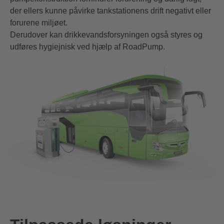
der ellers kunne påvirke tankstationens drift negativt eller
forurene miljøet.
Derudover kan drikkevandsforsyningen også styres og
udføres hygiejnisk ved hjælp af RoadPump.