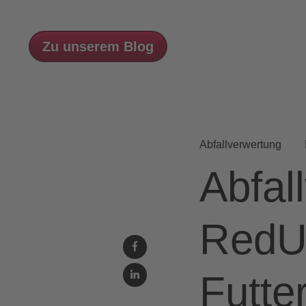
Zu unserem Blog
Abfallverwertung
Abfal
RedUn
Futter