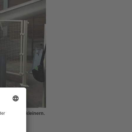
llteile zerkleinern.