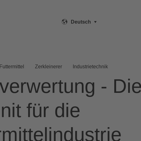
Deutsch
Futtermittel
Zerkleinerer
Industrietechnik
lverwertung - Di
it für die
mittelindustrie