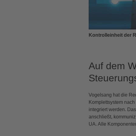
Kontrolleinheit der 
Auf dem Weg
Steuerungs
Vogelsang hat die Red
Komplettsystem nach 
integriert werden. Da
anschließt, kommuniz
UA. Alle Komponenten