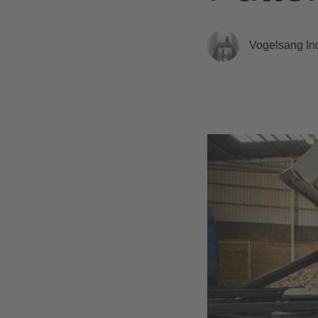
Vogelsang Ind