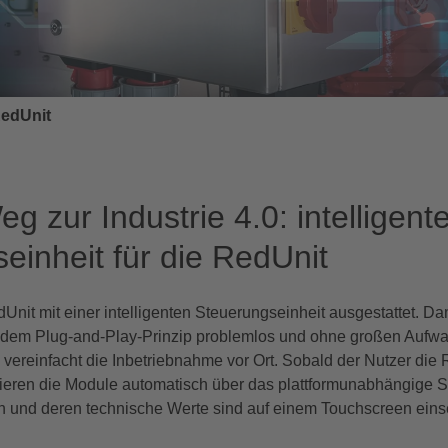
RedUnit
 zur Industrie 4.0: intelligent
einheit für die RedUnit
Unit mit einer intelligenten Steuerungseinheit ausgestattet. Da
dem Plug-and-Play-Prinzip problemlos und ohne großen Aufwa
s vereinfacht die Inbetriebnahme vor Ort. Sobald der Nutzer die
ieren die Module automatisch über das plattformunabhängige 
 und deren technische Werte sind auf einem Touchscreen eins