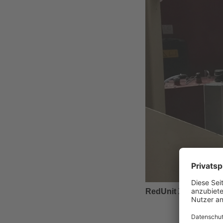
RedUnit XRL186-520Q