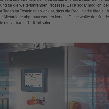
ung für die weiterführenden Prozesse. Es ist sogar möglich, d
r Tagen im Testeinsatz war klar, dass die RedUnit die ideale Lö
die Mietanlage abgebaut werden konnte. Diese wollte der Kunde
e die verbaute RedUnit sofort.