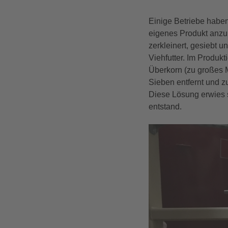
Einige Betriebe haben 
eigenes Produkt anzuk
zerkleinert, gesiebt u
Viehfutter. Im Produkt
Überkorn (zu großes M
Sieben entfernt und z
Diese Lösung erwies s
entstand.