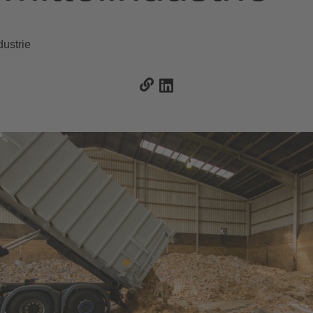
ustrie