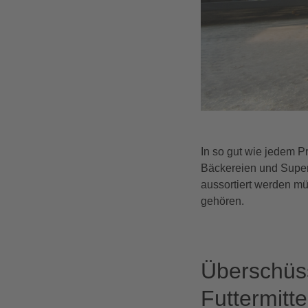
In so gut wie jedem P
Bäckereien und Superm
aussortiert werden mü
gehören.
Überschüssi
Futtermitte