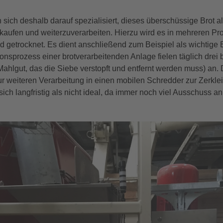
sich deshalb darauf spezialisiert, dieses überschüssige Brot als 
aufen und weiterzuverarbeiten. Hierzu wird es in mehreren Pro
nd getrocknet. Es dient anschließend zum Beispiel als wichtige 
ionsprozess einer brotverarbeitenden Anlage fielen täglich drei 
ahlgut, das die Siebe verstopft und entfernt werden muss) an.
ur weiteren Verarbeitung in einen mobilen Schredder zur Zerkl
ich langfristig als nicht ideal, da immer noch viel Ausschuss a