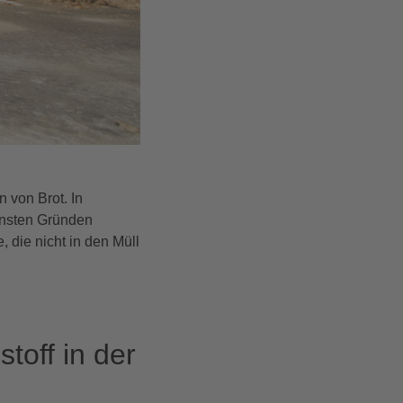
n von Brot. In
ensten Gründen
 die nicht in den Müll
toff in der