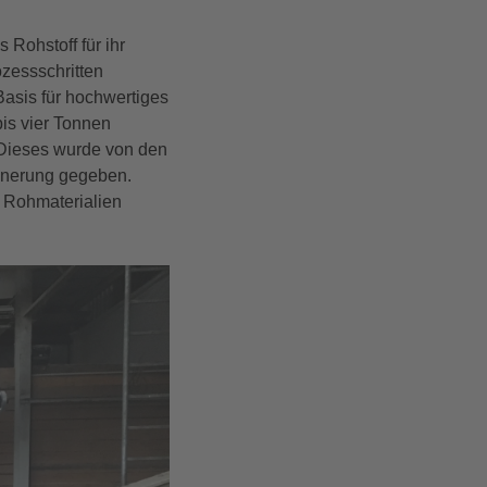
Rohstoff für ihr
zessschritten
Basis für hochwertiges
bis vier Tonnen
 Dieses wurde von den
einerung gegeben.
n Rohmaterialien