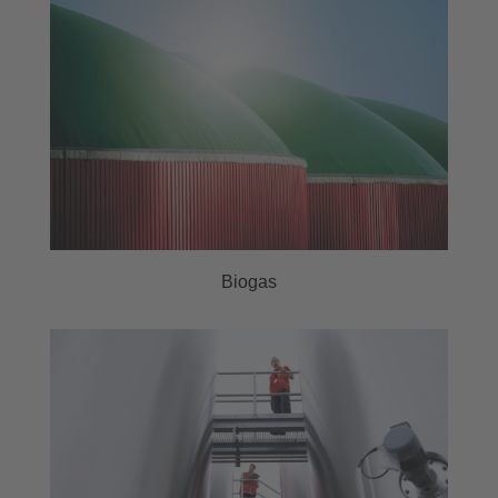
Biogas