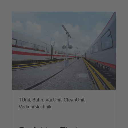
TUnit,
Bahn,
VacUnit,
CleanUnit,
Verkehrstechnik