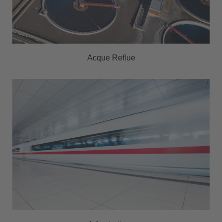
Acque Reflue