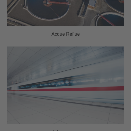
Acque Reflue