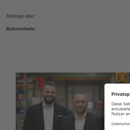
Beiträge über:
Bahnverkehr