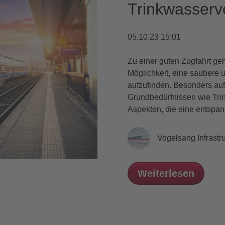
Trinkwasserv
05.10.23 15:01
Zu einer guten Zugfahrt ge
Möglichkeit, eine saubere u
aufzufinden. Besonders au
Grundbedürfnissen wie Tri
Aspekten, die eine entspa
Vogelsang Infrastru
Weiterlesen