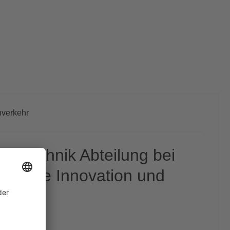
verkehr
rstechnik Abteilung bei
0 Jahre Innovation und