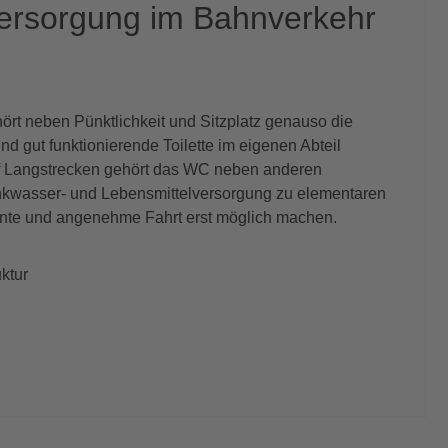
ersorgung im Bahnverkehr
hört neben Pünktlichkeit und Sitzplatz genauso die
nd gut funktionierende Toilette im eigenen Abteil
f Langstrecken gehört das WC neben anderen
nkwasser- und Lebensmittelversorgung zu elementaren
nnte und angenehme Fahrt erst möglich machen.
ktur