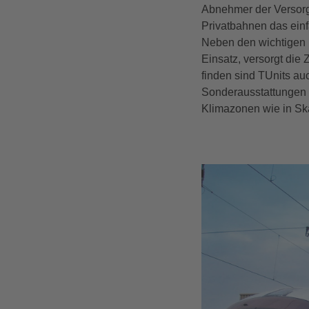
Abnehmer der Versorg
Privatbahnen das ein
Neben den wichtigen M
Einsatz, versorgt die
finden sind TUnits au
Sonderausstattungen w
Klimazonen wie in Sk