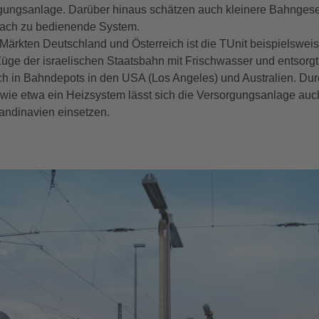
ungsanlage. Darüber hinaus schätzen auch kleinere Bahngese
fach zu bedienende System.
ärkten Deutschland und Österreich ist die TUnit beispielsweise
 Züge der israelischen Staatsbahn mit Frischwasser und entsorg
ch in Bahndepots in den USA (Los Angeles) und Australien. Durc
ie etwa ein Heizsystem lässt sich die Versorgungsanlage auch
andinavien einsetzen.