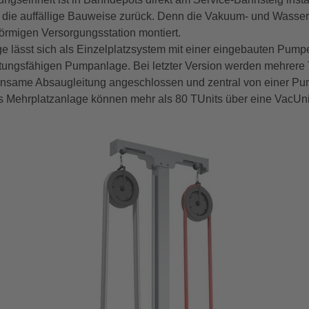
 die auffällige Bauweise zurück. Denn die Vakuum- und Wasser
förmigen Versorgungsstation montiert.
 lässt sich als Einzelplatzsystem mit einer eingebauten Pump
stungsfähigen Pumpanlage. Bei letzter Version werden mehrere
same Absaugleitung angeschlossen und zentral von einer Pum
ls Mehrplatzanlage können mehr als 80 TUnits über eine
VacUni