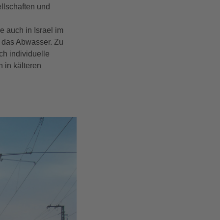
llschaften und
 auch in Israel im
t das Abwasser. Zu
h individuelle
 in kälteren