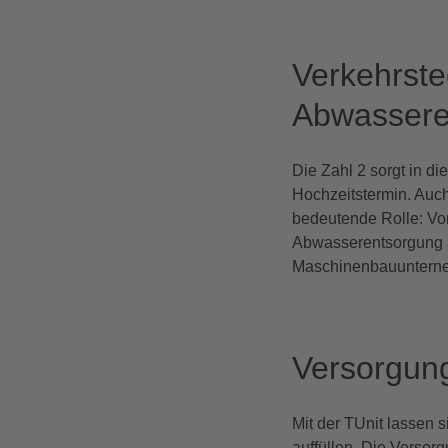
Verkehrste
Abwassere
Die Zahl 2 sorgt in d
Hochzeitstermin. Auch
bedeutende Rolle: Vor
Abwasserentsorgung a
Maschinenbauunternehm
Versorgun
Mit der TUnit lassen 
auffüllen. Die Versorg