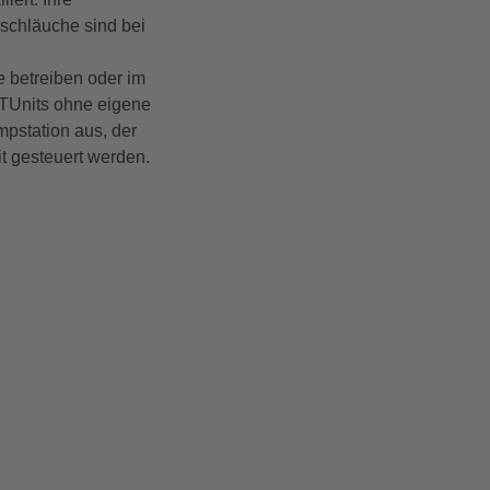
schläuche sind bei
e betreiben oder im
 TUnits ohne eigene
pstation aus, der
t
gesteuert werden.