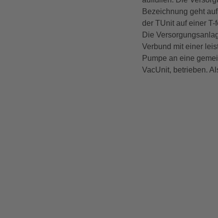
Bezeichnung geht auf
der TUnit auf einer T-
Die Versorgungsanlage
Verbund mit einer lei
Pumpe an eine gemein
VacUnit, betrieben. A