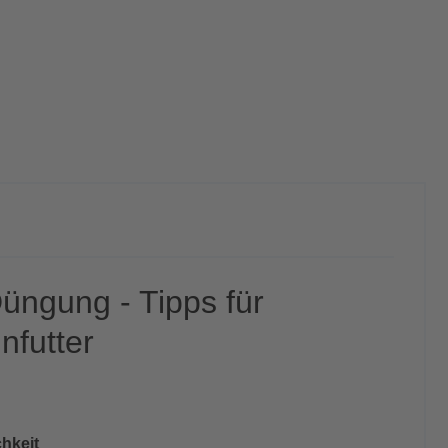
üngung - Tipps für
nfutter
chkeit