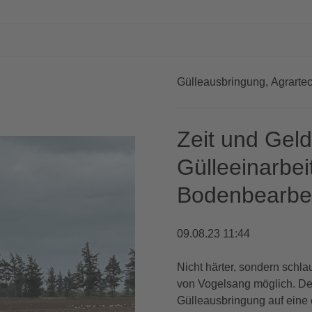
Gülleausbringung,
Agrartec
Zeit und Geld
Gülleeinarbe
Bodenbearbe
09.08.23 11:44
Nicht härter, sondern schla
von Vogelsang möglich. De
Gülleausbringung auf eine 