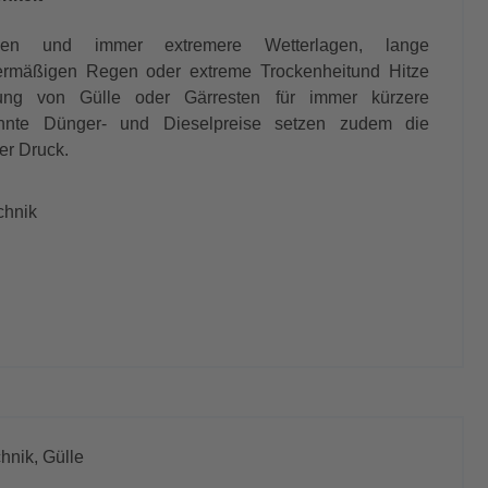
ngen und immer extremere Wetterlagen, lange
ermäßigen Regen oder extreme Trockenheitund Hitze
ung von Gülle oder Gärresten für immer kürzere
annte Dünger- und Dieselpreise setzen zudem die
ter Druck.
chnik
hnik,
Gülle