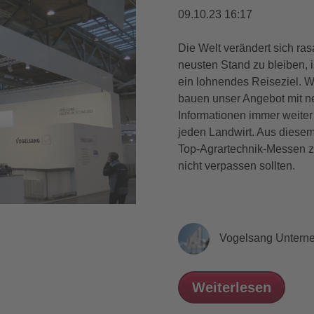
09.10.23 16:17
Die Welt verändert sich ra
neusten Stand zu bleiben, 
ein lohnendes Reiseziel. W
bauen unser Angebot mit n
Informationen immer weiter 
jeden Landwirt. Aus diesem 
Top-Agrartechnik-Messen z
nicht verpassen sollten.
Vogelsang Untern
Weiterlesen