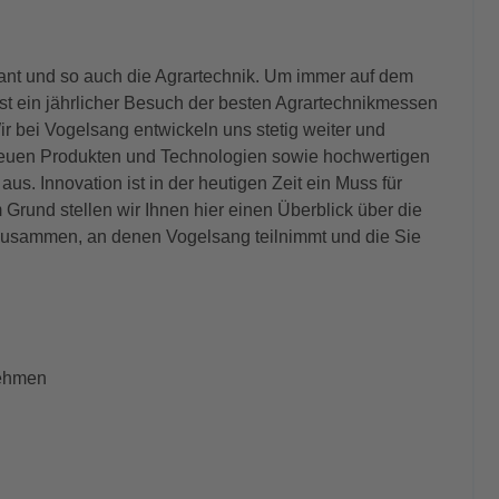
sant und so auch die Agrartechnik. Um immer auf dem
ist ein jährlicher Besuch der besten Agrartechnikmessen
ir bei Vogelsang entwickeln uns stetig weiter und
euen Produkten und Technologien sowie hochwertigen
aus. Innovation ist in der heutigen Zeit ein Muss für
Grund stellen wir Ihnen hier einen Überblick über die
usammen, an denen Vogelsang teilnimmt und die Sie
ehmen