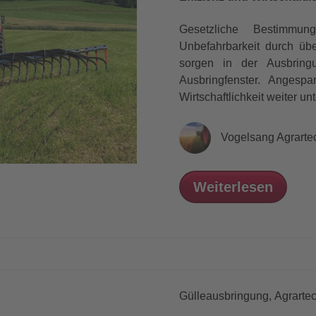
Gesetzliche Bestimmu
Unbefahrbarkeit durch üb
sorgen in der Ausbring
Ausbringfenster. Angesp
Wirtschaftlichkeit weiter un
Vogelsang Agrarte
Weiterlesen
Gülleausbringung,
Agrartec