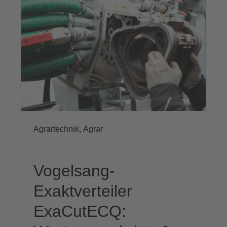
Agrartechnik,
Agrar
Vogelsang-
Exaktverteiler
ExaCutECQ: