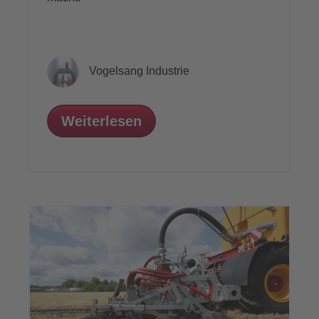
Vogelsang Industrie
Weiterlesen