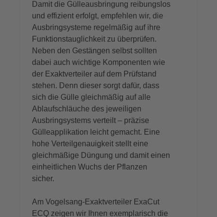
Damit die Gülleausbringung reibungslos
und effizient erfolgt, empfehlen wir, die
Ausbringsysteme regelmäßig auf ihre
Funktionstauglichkeit zu überprüfen.
Neben den Gestängen selbst sollten
dabei auch wichtige Komponenten wie
der Exaktverteiler auf dem Prüfstand
stehen. Denn dieser sorgt dafür, dass
sich die Gülle gleichmäßig auf alle
Ablaufschläuche des jeweiligen
Ausbringsystems verteilt – präzise
Gülleapplikation leicht gemacht. Eine
hohe Verteilgenauigkeit stellt eine
gleichmäßige Düngung und damit einen
einheitlichen Wuchs der Pflanzen
sicher.
Am Vogelsang-Exaktverteiler
ExaCut
ECQ
zeigen wir Ihnen exemplarisch die