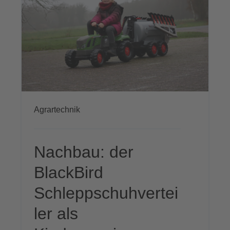
Agrartechnik
Nachbau: der
BlackBird
Schleppschuhvertei
ler als