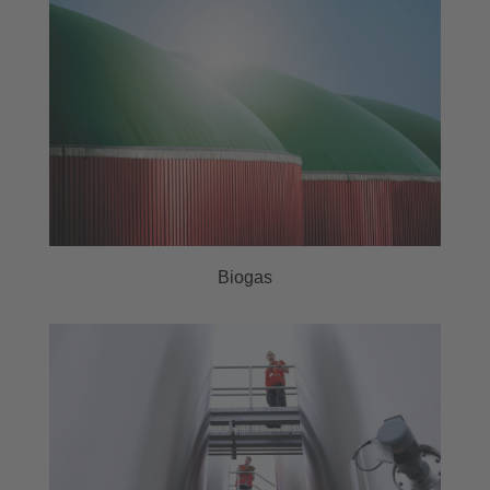
Biogas